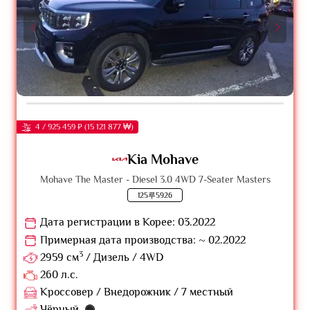
4 / 925 459 ₽ (15 121 877 ₩)
Kia Mohave
Mohave The Master - Diesel 3.0 4WD 7-Seater Masters
125루5926
Дата регистрации в Корее: 03.2022
Примерная дата производства: ~ 02.2022
3
2959 см
/ Дизель / 4WD
260 л.с.
Кроссовер / Внедорожник / 7 местный
Чёрный