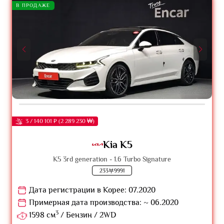
В ПРОДАЖЕ
3 / 140 101 ₽ (2 289 230 ₩)
Kia K5
K5 3rd generation - 1.6 Turbo Signature
233부9991
Дата регистрации в Корее: 07.2020
Примерная дата производства: ~ 06.2020
3
1598 см
/ Бензин / 2WD