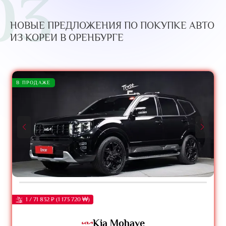
03
НОВЫЕ ПРЕДЛОЖЕНИЯ ПО ПОКУПКЕ АВТО
ИЗ КОРЕИ В ОРЕНБУРГЕ
В ПРОДАЖЕ
1 / 71 832 ₽ (1 173 720 ₩)
Kia Mohave