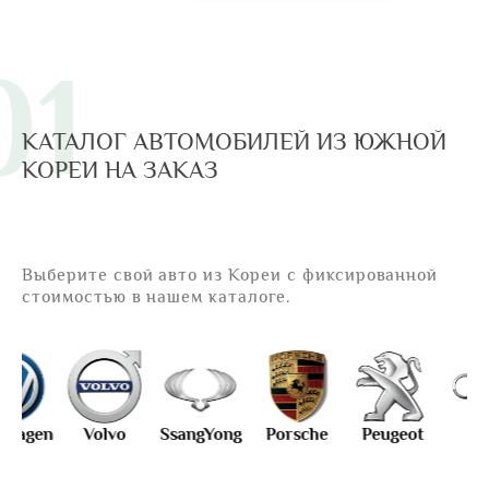
01
КАТАЛОГ АВТОМОБИЛЕЙ ИЗ ЮЖНОЙ
КОРЕИ НА ЗАКАЗ
Выберите свой авто из Кореи с фиксированной
стоимостью в нашем каталоге.
n
Volvo
SsangYong
Porsche
Peugeot
Audi