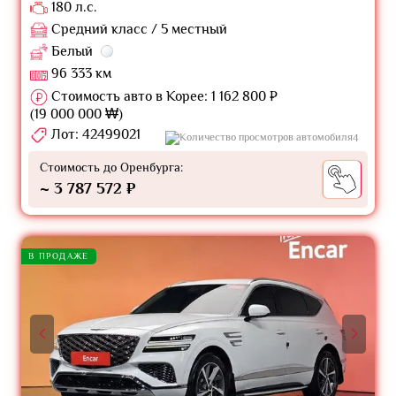
180 л.с.
Средний класс / 5 местный
Белый
96 333 км
Стоимость авто в Корее: 1 162 800 ₽
(19 000 000 ₩)
Лот: 42499021
4
Стоимость до Оренбурга:
~ 3 787 572 ₽
В ПРОДАЖЕ