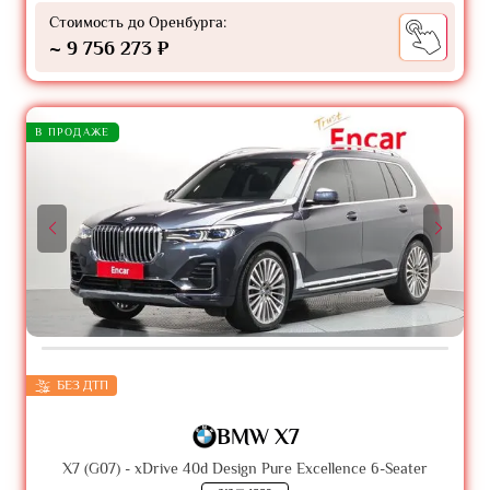
Стоимость до Оренбурга:
~ 9 756 273 ₽
В ПРОДАЖЕ
БЕЗ ДТП
BMW X7
X7 (G07) - xDrive 40d Design Pure Excellence 6-Seater