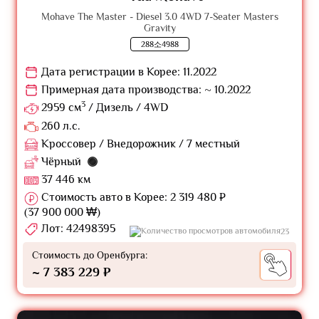
Mohave The Master - Diesel 3.0 4WD 7-Seater Masters
Gravity
288소4988
Дата регистрации в Корее: 11.2022
Примерная дата производства: ~ 10.2022
3
2959 см
/ Дизель / 4WD
260 л.с.
Кроссовер / Внедорожник / 7 местный
Чёрный
37 446 км
Стоимость авто в Корее: 2 319 480 ₽
(37 900 000 ₩)
Лот: 42498395
23
Стоимость до Оренбурга:
~ 7 383 229 ₽