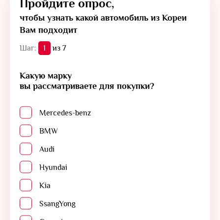
Пройдите опрос,
чтобы узнать какой автомобиль из Кореи
Вам подходит
Шаг:
1
из 7
Какую марку
вы рассматриваете для покупки?
Mercedes-benz
BMW
Audi
Hyundai
Kia
SsangYong