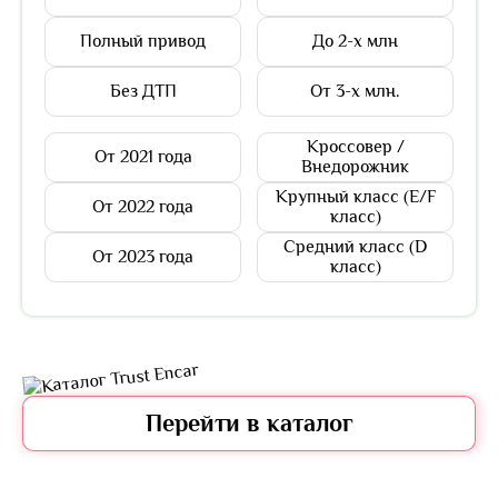
Полный привод
До 2-х млн
Без ДТП
От 3-х млн.
Кроссовер /
От 2021 года
Внедорожник
Крупный класс (E/F
От 2022 года
класс)
Средний класс (D
От 2023 года
класс)
Перейти в каталог