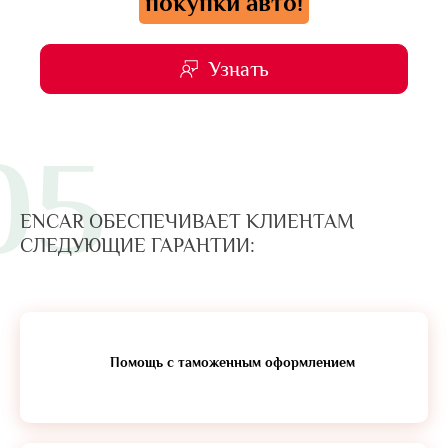
покупки авто!
Узнать
05
ENCAR ОБЕСПЕЧИВАЕТ КЛИЕНТАМ
СЛЕДУЮЩИЕ ГАРАНТИИ:
Помощь с таможенным оформлением