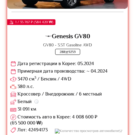
1 / 35 767 ₽ (584 420 ₩)
Genesis GV80
GV80 - 3.5T Gasoline AWD
288보9259
Дата регистрации в Корее: 05.2024
Примерная дата производства: ~ 04.2024
3
3470 см
/ Бензин / 4WD
380 л.с.
Кроссовер / Внедорожник / 6 местный
Белый
31 091 км
Стоимость авто в Корее: 4 008 600 ₽
(65 500 000 ₩)
Лот: 42494173
57