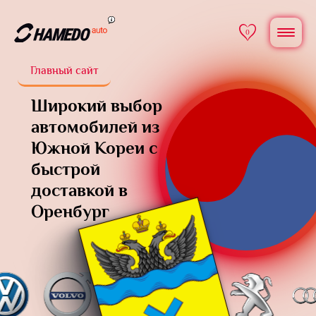
0
Главный сайт
Широкий выбор
автомобилей из
Южной Кореи
с
быстрой
доставкой в
Оренбург