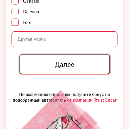
Genesis
Daewoo
Ford
Далее
По окончанию опроса вы получите бонус на
подобранный автомобиль
от компании Trust Encar