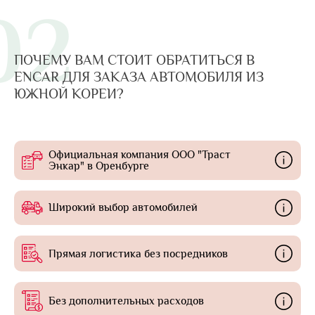
02
ПОЧЕМУ ВАМ СТОИТ ОБРАТИТЬСЯ В
ENCAR ДЛЯ ЗАКАЗА АВТОМОБИЛЯ ИЗ
ЮЖНОЙ КОРЕИ?
Официальная компания ООО "Траст
Энкар" в Оренбурге
Широкий выбор автомобилей
Прямая логистика без посредников
Без дополнительных расходов