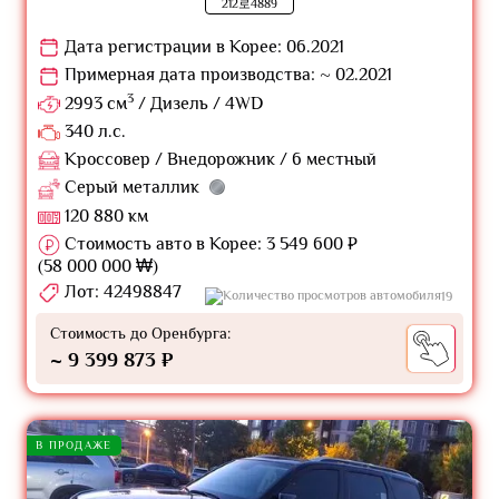
212로4889
Дата регистрации в Корее: 06.2021
Примерная дата производства: ~ 02.2021
3
2993 см
/ Дизель / 4WD
340 л.с.
Кроссовер / Внедорожник / 6 местный
Серый металлик
120 880 км
Стоимость авто в Корее: 3 549 600 ₽
(58 000 000 ₩)
Лот: 42498847
19
Стоимость до Оренбурга:
~ 9 399 873 ₽
В ПРОДАЖЕ