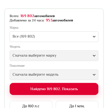
169 802
Всего:
автомобилей
953
Добавлено за 24 часа:
автомобилей
Марка
Все (169 802)
Модель
Сначала выберите марку
Поколение
Сначала выберите модель
Найдено 169 802. Показать
До 160 л.с
До 1 млн.